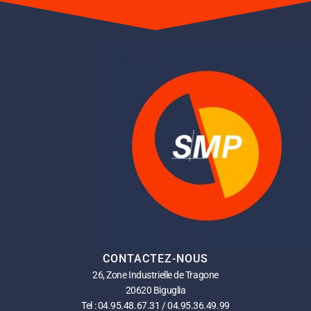
CONTACTEZ-NOUS
26, Zone Industrielle de Tragone
20620 Biguglia
Tel : 04.95.48.67.31 / 04.95.36.49.99