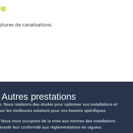
de
tures de canalisations.
Autres prestations
s: Nous réalisons des études pour optimiser vos installations et
sur les meilleures solutions pour vos besoins spécifiques.
 Nous nous occupons de la mise aux normes des installations
arantir leur conformité aux réglementations en vigueur.