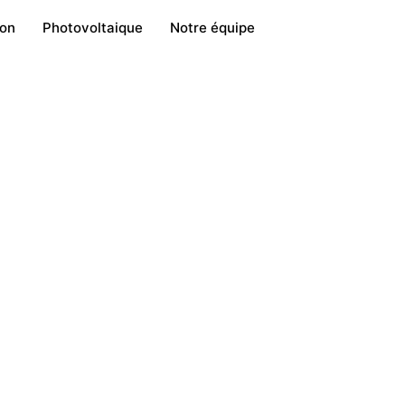
ion
Photovoltaique
Notre équipe
pondre à tous vos