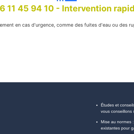
6 11 45 94 10 - Intervention rapi
ement en cas d'urgence, comme des fuites d'eau ou des rup
Études et conseil
vous conseillons 
Mise au normes :
existantes pour g