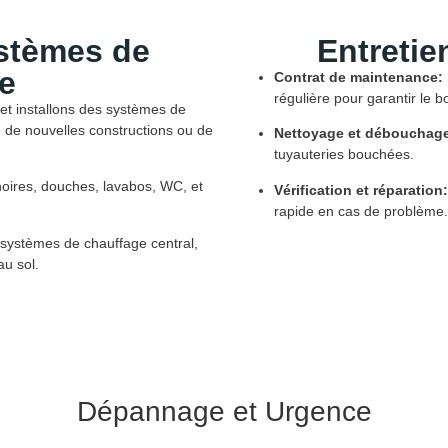
ystèmes de
Entretie
e
Contrat de maintenance:
régulière pour garantir le b
t installons des systèmes de
e de nouvelles constructions ou de
Nettoyage et débouchag
tuyauteries bouchées.
noires, douches, lavabos, WC, et
Vérification et réparation:
rapide en cas de problème.
 systèmes de chauffage central,
au sol.
Dépannage et Urgence