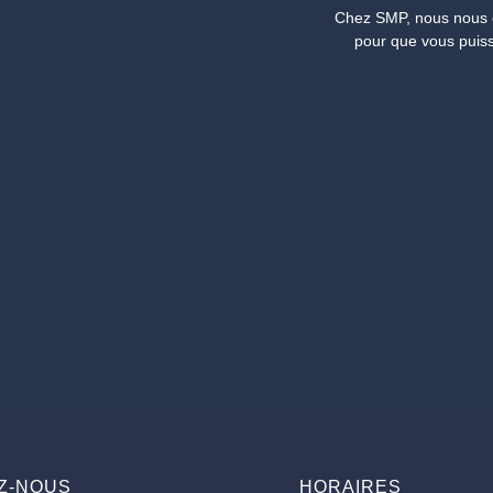
Chez SMP, nous nous en
pour que vous puissi
Z-NOUS
HORAIRES