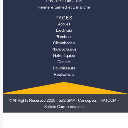
09h -12h / 14h – 18h
Fermé le Samedi et Dimanche
PAGES
Accueil
Électricité
Plomberie
Climatisation
Photovoltaique
Notre équipe
Contact
Fournisseurs
Réalisations
© All Rights Reserved 2025 - SaS SMP -
Conception : KATCOM -
Kalliste Communication